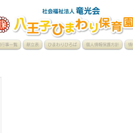
間行事一覧
献立表
ひまわりひろば
個人情報保護方針
情