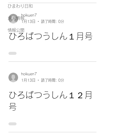
ひまわり日和
hoikuen7
求人情報
1月13日
読了時間: 0分
情報公開
ひろばつうしん１月号
hoikuen7
1月13日
読了時間: 0分
ひろばつうしん１２月
号