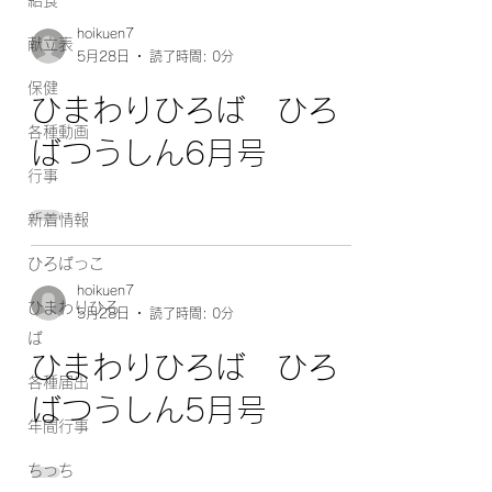
給食
hoikuen7
献立表
5月28日
読了時間: 0分
保健
ひまわりひろば ひろ
各種動画
ばつうしん6月号
行事
新着情報
ひろばっこ
hoikuen7
ひまわりひろ
5月28日
読了時間: 0分
ば
ひまわりひろば ひろ
各種届出
ばつうしん5月号
年間行事
ちっち