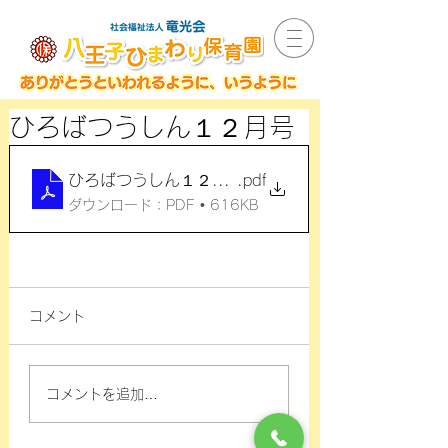
ひろばつうしん１２月号
ひろばつうしん１２月号
.pdf
ダウンロード：PDF • 616KB
コメント
コメントを追加…