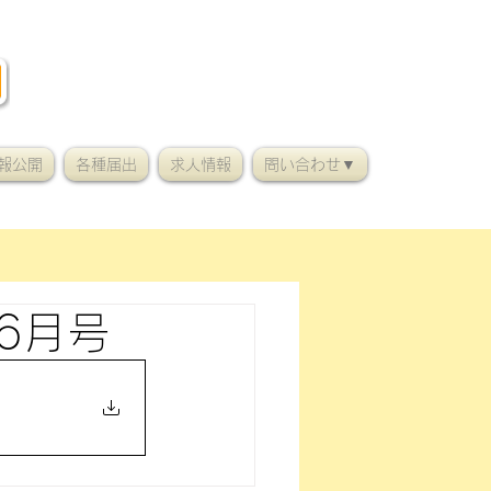
報公開
各種届出
求人情報
問い合わせ▼
6月号