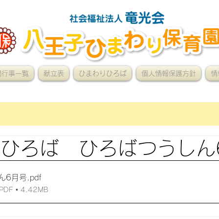
間行事一覧
献立表
ひまわりひろば
個人情報保護方針
情
ひろば ひろばつうしん
ん6月号
.pdf
F • 4.42MB