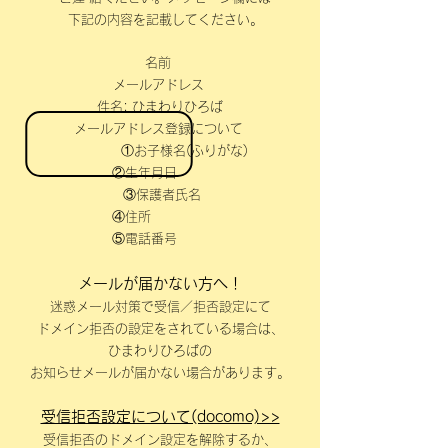
下記の内容を記載してください。
名前
メールアドレス
件名: ひまわりひろば
メールアドレス登録について
①お子様名(ふりがな)
②生年月日
③保護者氏名
④住所
⑤電話番号
メールが届かない方へ！
迷惑メール対策で受信／拒否設定にて
ドメイン拒否の設定をされている場合は、
ひまわりひろばの
お知らせメールが届かない場合があります。
受信拒否設定について(docomo)>>
受信拒否のドメイン設定を解除するか、