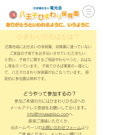
ひまわりひろばとは？
近隣地域にお住まいの保育園、幼稚園に通っていない
ご家庭の子育てをお手伝いさせていただきたい
と思い、子育てに関するご相談やわらべうた・おはな
し等を行っています。 子育てひろば事業の一環とし
て、八王子ひまわり保育園がおこなっています。 原
則的に参加費は無料です。
どうやって参加するの？
参加ご希望の方にはひまわりひろばへの
メ
ールアドレス登録をお願いしております。
info@himawarikko.com
へ
直接ご連絡いただくか、
当ホームページの
お問い合
わせフォーム
より
ご連 絡ください。メッセージ欄には